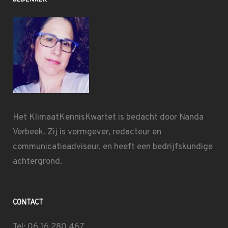
Het KlimaatKennisKwartet is bedacht door
Nanda
Verbeek
. Zij is vormgever, redacteur en
communicatieadviseur, en heeft een bedrijfskundige
achtergrond.
CONTACT
Tel: 06 16 280 467