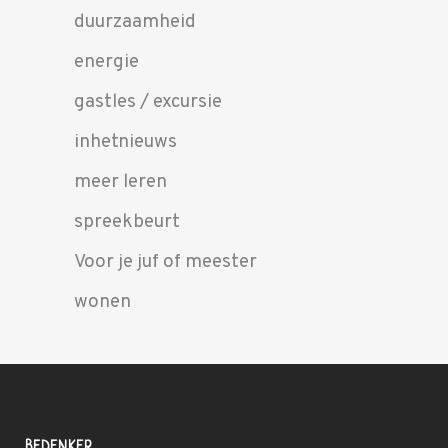
duurzaamheid
energie
gastles / excursie
inhetnieuws
meer leren
spreekbeurt
Voor je juf of meester
wonen
BEDENKER