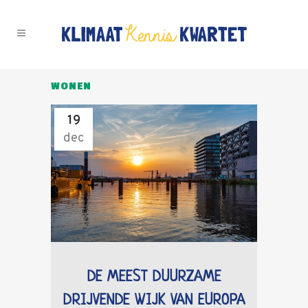
WONEN
19
dec
DE MEEST DUURZAME
DRIJVENDE WIJK VAN EUROPA