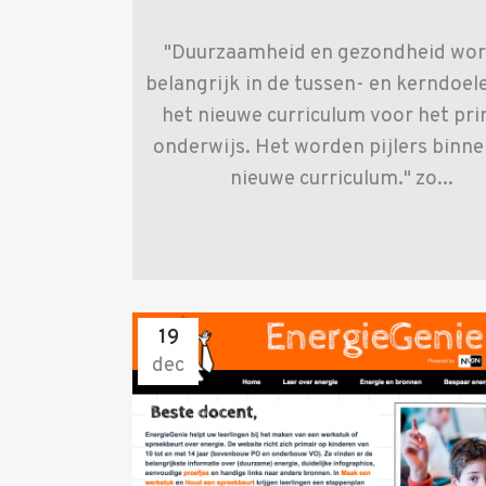
"Duurzaamheid en gezondheid wo
belangrijk in de tussen- en kerndoel
het nieuwe curriculum voor het pri
onderwijs. Het worden pijlers binne
nieuwe curriculum." zo...
19
dec