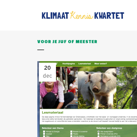
VOOR JE JUF OF MEESTER
20
dec