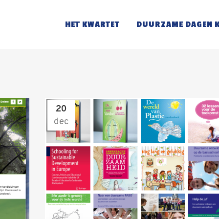
HET KWARTET
DUURZAME DAGEN 
20
dec