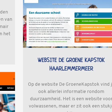
rden
en van
mair
n het
WEBSITE DE GROENE KAPSTOK
HAARLEMMERMEER
Op de website De GroeneKapstok vind 
ook allerlei informatie rondom
duurzaamheid. Het is een website voo
volwassenen, maar er zit ook een stukj