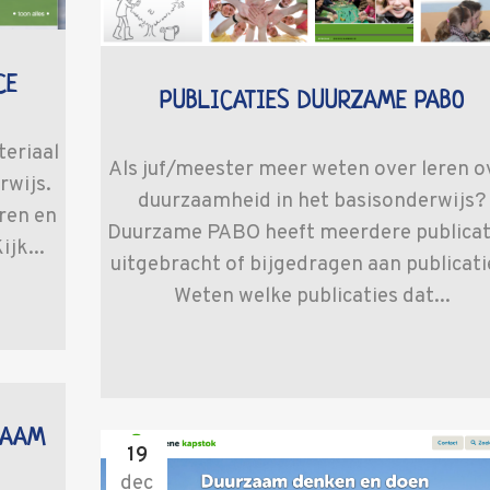
CE
PUBLICATIES DUURZAME PABO
teriaal
Als juf/meester meer weten over leren o
rwijs.
duurzaamheid in het basisonderwijs?
ren en
Duurzame PABO heeft meerdere publicat
jk...
uitgebracht of bijgedragen aan publicati
Weten welke publicaties dat...
ZAAM
19
dec