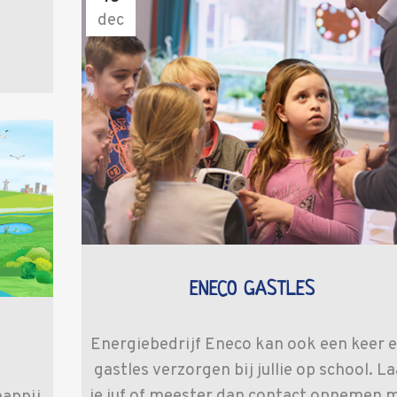
dec
ENECO GASTLES
Energiebedrijf Eneco kan ook een keer 
gastles verzorgen bij jullie op school. La
je juf of meester dan contact opnemen 