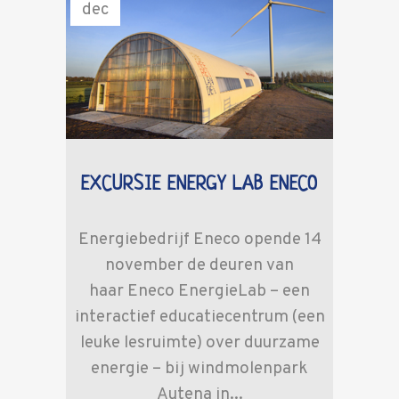
dec
EXCURSIE ENERGY LAB ENECO
Energiebedrijf Eneco opende 14
november de deuren van
haar Eneco EnergieLab – een
interactief educatiecentrum (een
leuke lesruimte) over duurzame
energie – bij windmolenpark
Autena in...