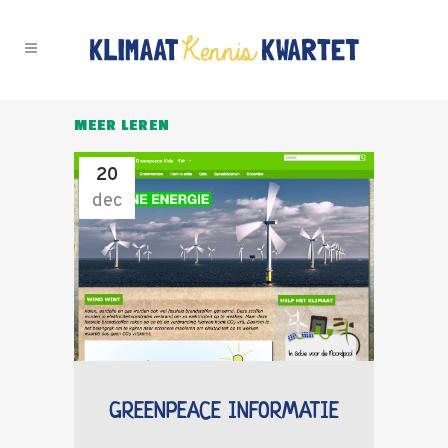
MEER LEREN
20
dec
GREENPEACE INFORMATIE