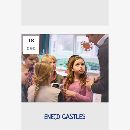
18
dec
ENECO GASTLES