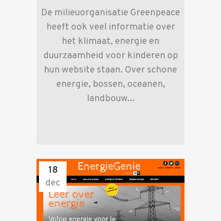
De milieuorganisatie Greenpeace
heeft ook veel informatie over
het klimaat, energie en
duurzaamheid voor kinderen op
hun website staan. Over schone
energie, bossen, oceanen,
landbouw...
18
dec