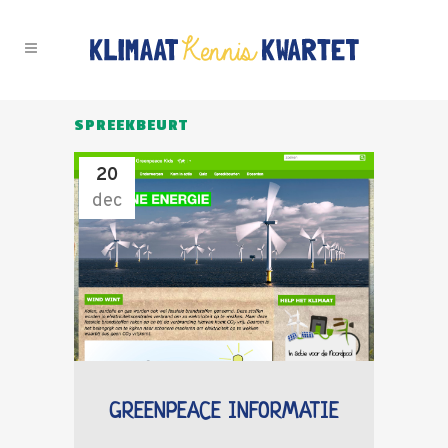
SPREEKBEURT
20
dec
GREENPEACE INFORMATIE