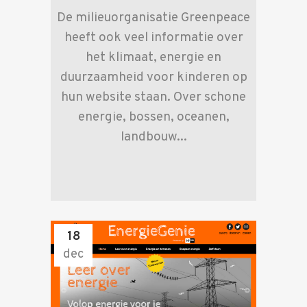
De milieuorganisatie Greenpeace
heeft ook veel informatie over
het klimaat, energie en
duurzaamheid voor kinderen op
hun website staan. Over schone
energie, bossen, oceanen,
landbouw...
18
dec