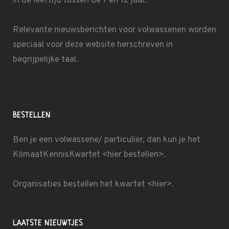
in de leeftijd tussen de 7 en 12 jaar.
Relevante nieuwsberichten voor volwassenen worden
speciaal voor deze website herschreven in
begrijpelijke taal.
BESTELLEN
Ben je een volwassene/ particulier, dan kun je het
KlimaatKennisKwartet <
hier bestellen
>.
Organisaties bestellen het kwartet
<hier>
.
LAATSTE NIEUWTJES